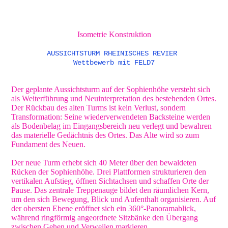
Isometrie Konstruktion
AUSSICHTSTURM RHEINISCHES REVIER
Wettbewerb mit FELD7
Der geplante Aussichtsturm auf der Sophienhöhe versteht sich
als Weiterführung und Neuinterpretation des bestehenden Ortes.
Der Rückbau des alten Turms ist kein Verlust, sondern
Transformation: Seine wiederverwendeten Backsteine werden
als Bodenbelag im Eingangsbereich neu verlegt und bewahren
das materielle Gedächtnis des Ortes. Das Alte wird so zum
Fundament des Neuen.
Der neue Turm erhebt sich 40 Meter über den bewaldeten
Rücken der Sophienhöhe. Drei Plattformen strukturieren den
vertikalen Aufstieg, öffnen Sichtachsen und schaffen Orte der
Pause. Das zentrale Treppenauge bildet den räumlichen Kern,
um den sich Bewegung, Blick und Aufenthalt organisieren. Auf
der obersten Ebene eröffnet sich ein 360°-Panoramablick,
während ringförmig angeordnete Sitzbänke den Übergang
zwischen Gehen und Verweilen markieren.