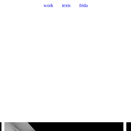
work
texts
frida