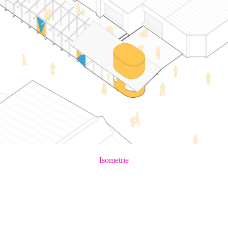
Isometrie