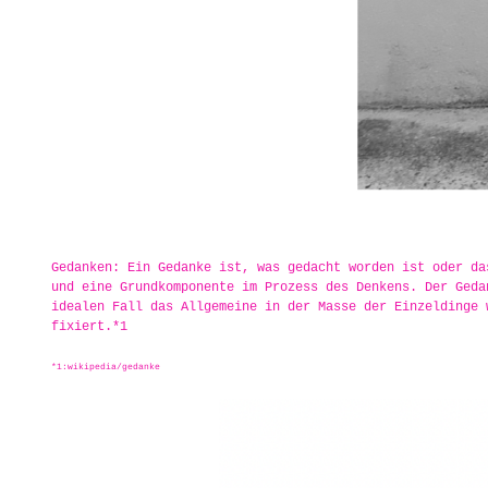
Gedanken: Ein Gedanke ist, was gedacht worden ist oder da
und eine Grundkomponente im Prozess des Denkens. Der Geda
idealen Fall das Allgemeine in der Masse der Einzeldinge 
fixiert.*1
*1:wikipedia/gedanke