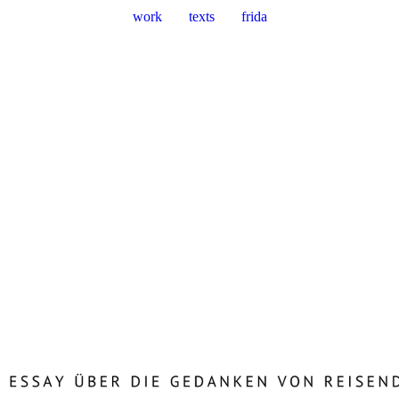
work
texts
frida