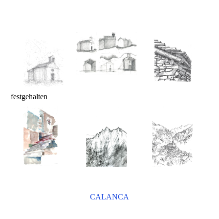
festgehalten
CALANCA