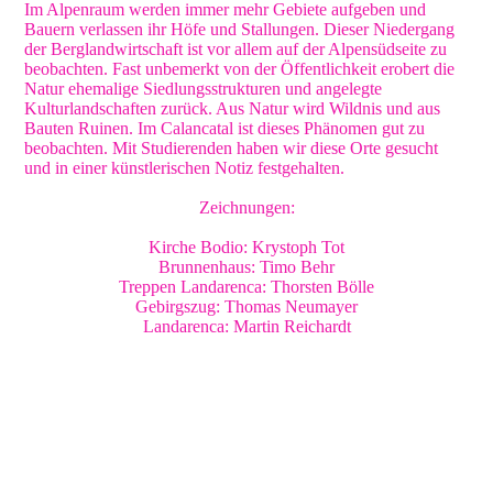
Im Alpenraum werden immer mehr Gebiete aufgeben und
Bauern verlassen ihr Höfe und Stallungen. Dieser Niedergang
der Berglandwirtschaft ist vor allem auf der Alpensüdseite zu
beobachten. Fast unbemerkt von der Öffentlichkeit erobert die
Natur ehemalige Siedlungsstrukturen und angelegte
Kulturlandschaften zurück. Aus Natur wird Wildnis und aus
Bauten Ruinen. Im Calancatal ist dieses Phänomen gut zu
beobachten. Mit Studierenden haben wir diese Orte gesucht
und in einer künstlerischen Notiz festgehalten.
Zeichnungen:
Kirche Bodio: Krystoph Tot
Brunnenhaus: Timo Behr
Treppen Landarenca: Thorsten Bölle
Gebirgszug: Thomas Neumayer
Landarenca: Martin Reichardt