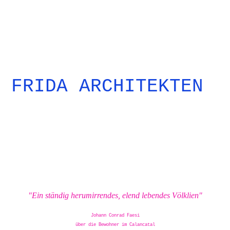
FRIDA ARCHITEKTEN
"Ein ständig herumirrendes, elend lebendes Völklien"
Johann Conrad Faesi
über die Bewohner im Calancatal