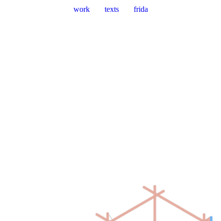
work
texts
frida