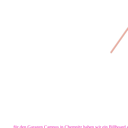
für den Garagen Campus in Chemnitz haben wir ein Billboard e