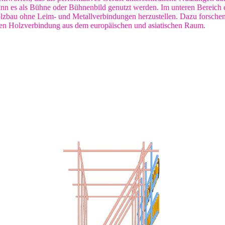
s als Bühne oder Bühnenbild genutzt werden. Im unteren Bereich des B
Holzbau ohne Leim- und Metallverbindungen herzustellen. Dazu forsc
llen Holzverbindung aus dem europäischen und asiatischen Raum.