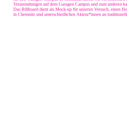
Veranstaltungen auf dem Garagen Campus und zum anderen kann e
Das Billboard dient als Mock-up für unseren Versuch, einen 
in Chemnitz und unterschiedlichen Akteur*innen an traditione