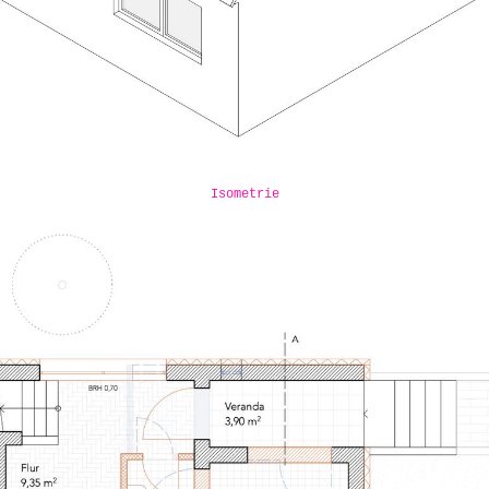
Isometrie