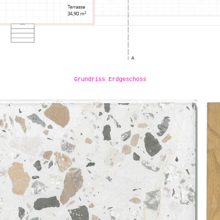
Grundriss Erdgeschoss