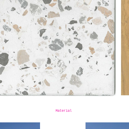
Material