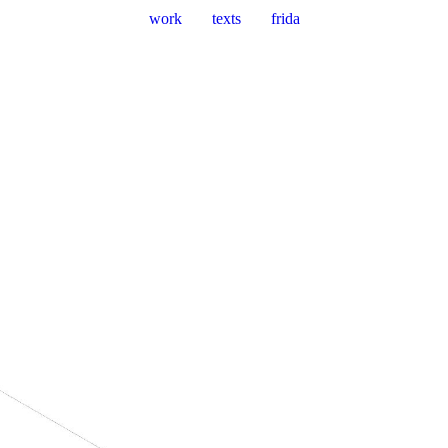
work
texts
frida